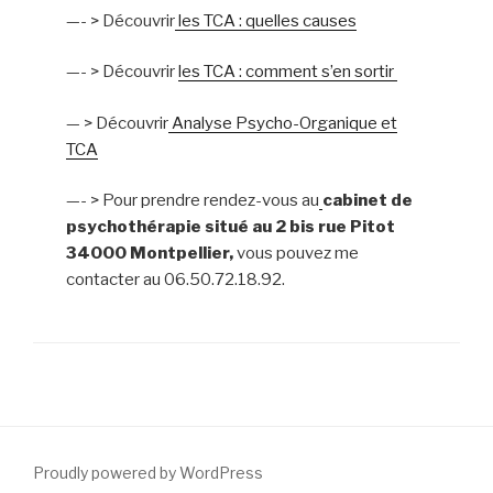
—- > Découvrir
les TCA : quelles causes
—- > Découvrir
les TCA : comment s’en sortir
— > Découvrir
Analyse Psycho-Organique et
TCA
—- > Pour prendre rendez-vous au
cabinet de
psychothérapie situé au 2 bis rue Pitot
34000 Montpellier,
vous pouvez me
contacter au
06.50.72.18.92.
Proudly powered by WordPress