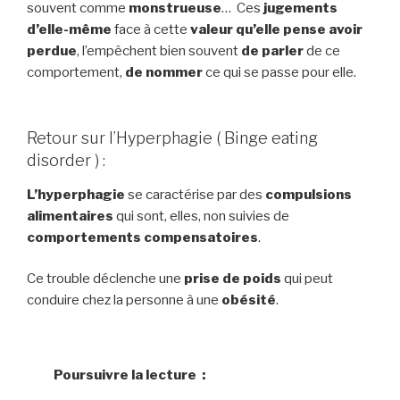
souvent comme
monstrueuse
… Ces
jugements
d’elle-même
face à cette
valeur qu’elle pense avoir
perdue
, l’empêchent bien souvent
de parler
de ce
comportement,
de nommer
ce qui se passe pour elle.
Retour sur l’Hyperphagie ( Binge eating
disorder ) :
L’hyperphagie
se caractérise par des
compulsions
alimentaires
qui sont, elles, non suivies de
comportements compensatoires
.
Ce trouble déclenche une
prise de poids
qui peut
conduire chez la personne à une
obésité
.
Poursuivre la lecture :