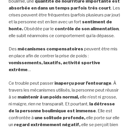
boulimie, une
quantité de nourriture importante est
absorbée en dans un temps parfois très court
. Les
crises peuvent être fréquentes (parfois plusieurs par jour)
et la personne est en lien avec un fort
sentiment de
honte.
Obsédée par le
contrôle de son alimentation
,
elle subit néanmoins ce comportement qui la dépasse.
Des
mécanismes compensatoires
peuvent être mis
en place afin de contrer la prise de poids :
vomissements, laxatifs, activité sportive
extrême
…
Ce trouble peut passer
inaperçu pour l’entourage
. À
travers les mécanismes utilisés, la personne peut réussir
à se
maintenir à un poids normal,
elle n’est ni grosse,
ni maigre, rien ne transparaît. Et pourtant,
la détresse
de la personne boulimique est immense
. Elle est
confrontée à
une solitude profonde,
elle porte sur elle
un
regard extrêmement négatif,
elle se perçoit bien