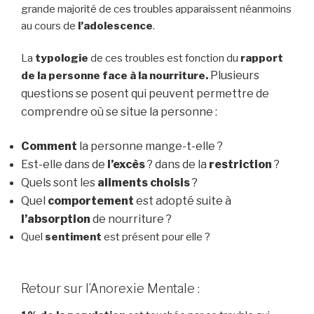
grande majorité de ces troubles apparaissent néanmoins
au cours de
l’adolescence
.
La
typologie
de ces troubles est fonction du
rapport
Plusieurs
de la personne face à la nourriture.
questions se posent qui peuvent
permettre de
comprendre où se situe la personne :
Comment
la personne mange-t-elle ?
Est-elle dans de
l’excès
? dans de la
restriction
?
Quels sont les
aliments choisis
?
Quel
comportement
est adopté suite à
l’absorption
de nourriture ?
Quel
sentiment
est présent pour elle ?
Retour sur l’Anorexie Mentale :