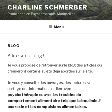
Skip
CHARLINE SCHMERBER
to
Praticienne en Psychothérapie, Montpellier
content
Menu
BLOG
A lire sur le blog !
Je vous propose de retrouver sur le blog des articles qui
creuseront certains sujets déjà abordés sur le site.
Je vous y conseille des ouvrages, des lectures, vous
partage des informations en lien avec la
psychothérapie
ou avec les
troubles du
comportement alimentaire tels que la boulimie, l’
anorexie et les compulsions alimentaires.