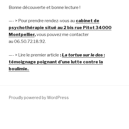
Bonne découverte et bonne lecture !
—- > Pour prendre rendez-vous au
cabinet de
psychothérapie situé au 2 bis rue Pitot 34000
Montpellier
,
vous pouvez me contacter
au
06.50.72.18.92.
—- > Lire le premier article
:
La tortue sur le dos
:
témoignage poignant d’une lutte contre la
boulimie.
Proudly powered by WordPress