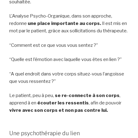
souhaitée.
L’Analyse Psycho-Organique, dans son approche,
redonne
une place importante au corps.
Il est mis en
mot par le patient, grâce aux sollicitations du thérapeute.
“Comment est ce que vous vous sentez ?”
“Quelle est l’émotion avec laquelle vous êtes en lien ?”
“A quel endroit dans votre corps situez-vous l’angoisse
que vous ressentez ?”
Le patient, peu à peu,
se re-connecte à son corps
,
apprend à en
écouter les ressentis
, afin de pouvoir
vivre avec son corps et non pas contre lui.
Une psychothérapie du lien