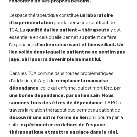
rencontre de ses propres besoins.
L’espace thérapeutique constitue
un laboratoire
d’expérimentation
pour la personne souffrant de
TCA. La
qualité du lien patient – thérapeute
y est
essentielle en cela qu’elle permet au patient de faire
l’expérience
d’un lien sécurisant et bienveillant. Un
lien solide dans lequel le patient ne se sentira pas
jugé, où il pourra devenir pleinement lui.
Dans les TCA comme dans toutes problématiques
d’addiction, il s’agit de
remplacer la mauvaise
dépendance
, celle qui enferme, qui est mortifère, par
une bonne dépendance, par un lien sain
.
Nous
sommes tous des êtres de dépendance
. L’APO à
travers la relation thérapeutique permet au patient de
découvrir une autre forme de lien
qu’il pourra par la
suite
expérimenter en dehors de l’espace
thérapeutique et mettre en place dans le réel.