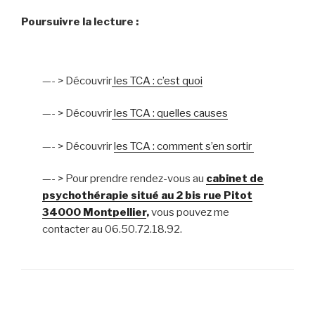
Poursuivre la lecture :
—- > Découvrir
les TCA : c’est quoi
—- > Découvrir
les TCA : quelles causes
—- > Découvrir
les TCA : comment s’en sortir
—- > Pour prendre rendez-vous au
cabinet de
psychothérapie situé au 2 bis rue Pitot
34000 Montpellier
,
vous pouvez me
contacter au
06.50.72.18.92.